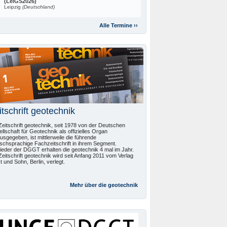
(LeiGS2026)
Leipzig
(Deutschland)
Alle Termine ››
itschrift geotechnik
Zeitschrift geotechnik, seit 1978 von der Deutschen
llschaft für Geotechnik als offizielles Organ
usgegeben, ist mittlerweile die führende
schsprachige Fachzeitschrift in ihrem Segment.
lieder der DGGT erhalten die geotechnik 4 mal im Jahr.
Zeitschrift geotechnik wird seit Anfang 2011 vom Verlag
t und Sohn, Berlin, verlegt.
Mehr über die
geotechnik