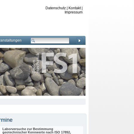
Datenschutz
|
Kontakt
|
Impressum
ranstaltungen
rmine
Laborversuche zur Bestimmung
geotechnischer Kennwerte nach ISO 17892,