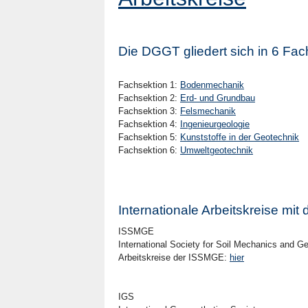
Die DGGT gliedert sich in 6 Fac
Fachsektion 1:
Bodenmechanik
Fachsektion 2:
Erd- und Grundbau
Fachsektion 3:
Felsmechanik
Fachsektion 4:
Ingenieurgeologie
Fachsektion 5:
Kunststoffe in der Geotechnik
Fachsektion 6:
Umweltgeotechnik
Internationale Arbeitskreise mit 
ISSMGE
International Society for Soil Mechanics and G
Arbeitskreise der ISSMGE:
hier
IGS