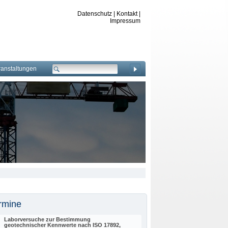
Datenschutz
|
Kontakt
|
Impressum
ranstaltungen
rmine
Laborversuche zur Bestimmung
geotechnischer Kennwerte nach ISO 17892,