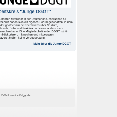
beitskreis "Junge DGGT"
jüngeren Mitglieder in der Deutschen Gesellschaft für
echnik haben sich ein eigenes Forum geschaffen, in dem
 der geotechnische Nachwuchs über Studium,
fswahl, Jobs und Praktika und vieles andere mehr
auschen kann. Eine Mitgliedschaft in der DGGT ist für
mitdiskutieren, mitmachen und mitgestalten
stverständlich keine Voraussetzung.
Mehr über die Junge DGGT
E-Mail: service@dggt.de