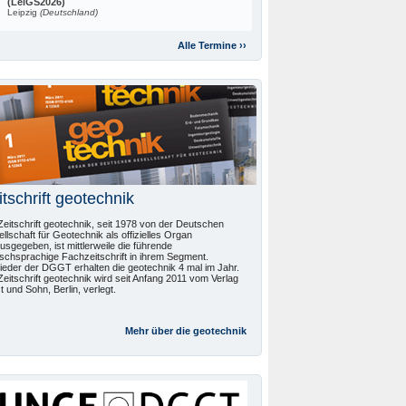
(LeiGS2026)
Leipzig
(Deutschland)
Alle Termine ››
itschrift geotechnik
Zeitschrift geotechnik, seit 1978 von der Deutschen
llschaft für Geotechnik als offizielles Organ
usgegeben, ist mittlerweile die führende
schsprachige Fachzeitschrift in ihrem Segment.
lieder der DGGT erhalten die geotechnik 4 mal im Jahr.
Zeitschrift geotechnik wird seit Anfang 2011 vom Verlag
t und Sohn, Berlin, verlegt.
Mehr über die
geotechnik