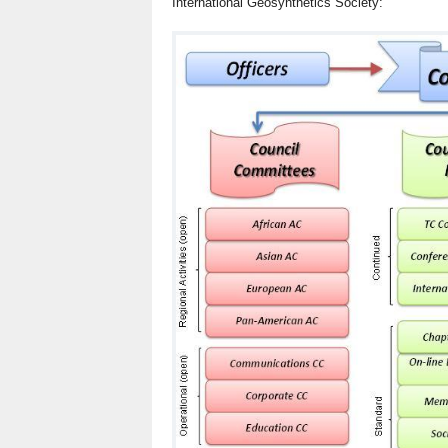
International Geosynthetics Society: